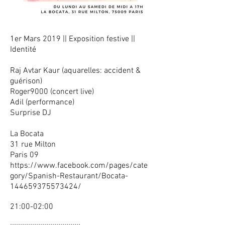
1er Mars 2019 || Exposition festive ||
Identité
Raj Avtar Kaur (aquarelles: accident &
guérison)
Roger9000 (concert live)
Adil (performance)
Surprise DJ
La Bocata
31 rue Milton
Paris 09
https://www.facebook.com/pages/cate
gory/Spanish-Restaurant/Bocata-
144659375573424/
21:00-02:00