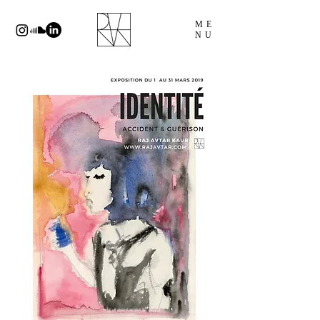
ME
NU