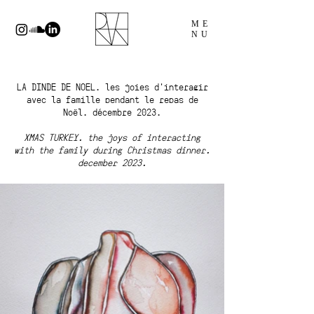
ME
NU
LA DINDE DE NOEL. les joies d'interagir
avec la famille pendant le repas de
Noël. décembre 2023.
XMAS TURKEY. the joys of interacting
with the family during Christmas dinner.
december 2023.